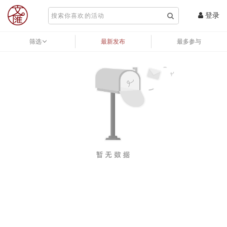
登录
筛选
最新发布
最多参与