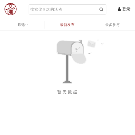
登录
筛选
最新发布
最多参与