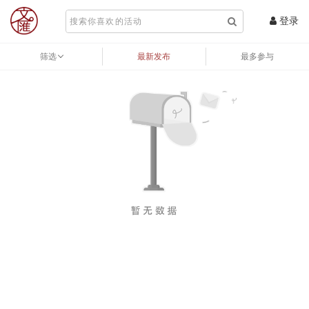
登录
筛选
最新发布
最多参与