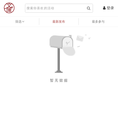
登录
筛选
最新发布
最多参与