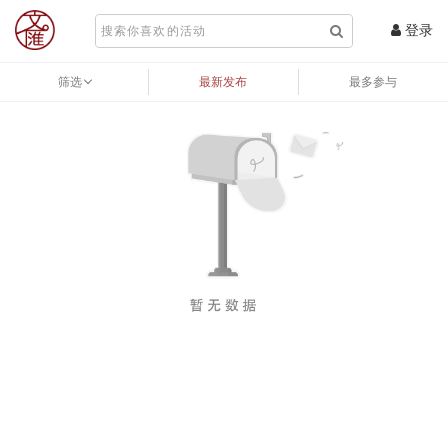
登录
筛选
最新发布
最多参与