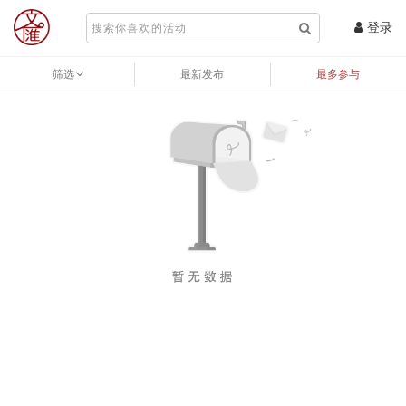
登录
筛选
最新发布
最多参与