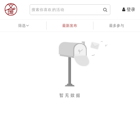
登录
筛选
最新发布
最多参与