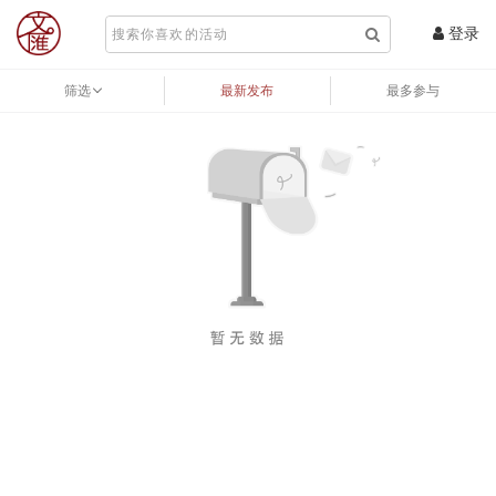
登录
筛选
最新发布
最多参与