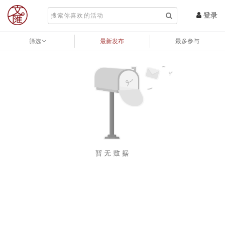
登录
筛选
最新发布
最多参与