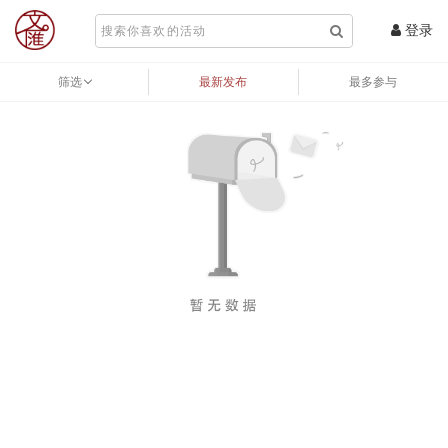
登录
筛选
最新发布
最多参与