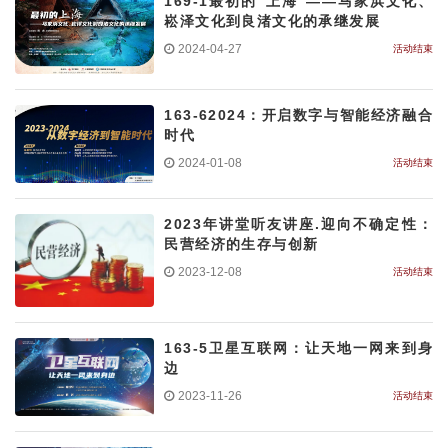
169-1最初的“上海”——马家浜文化、
崧泽文化到良渚文化的承继发展
2024-04-27
活动结束
163-62024：开启数字与智能经济融合
时代
2024-01-08
活动结束
2023年讲堂听友讲座.迎向不确定性：
民营经济的生存与创新
2023-12-08
活动结束
163-5卫星互联网：让天地一网来到身
边
2023-11-26
活动结束